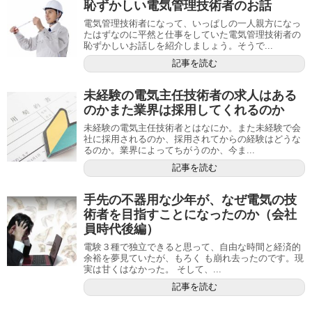
恥ずかしい電気管理技術者のお話
電気管理技術者になって、いっぱしの一人親方になっ
たはずなのに平然と仕事をしていた電気管理技術者の
恥ずかしいお話しを紹介しましょう。そうで...
記事を読む
未経験の電気主任技術者の求人はある
のかまた業界は採用してくれるのか
未経験の電気主任技術者とはなにか。また未経験で会
社に採用されるのか、採用されてからの経験はどうな
るのか。業界によってちがうのか、今ま...
記事を読む
手先の不器用な少年が、なぜ電気の技
術者を目指すことになったのか（会社
員時代後編）
電験３種で独立できると思って、自由な時間と経済的
余裕を夢見ていたが、もろく も崩れ去ったのです。現
実は甘くはなかった。 そして、...
記事を読む