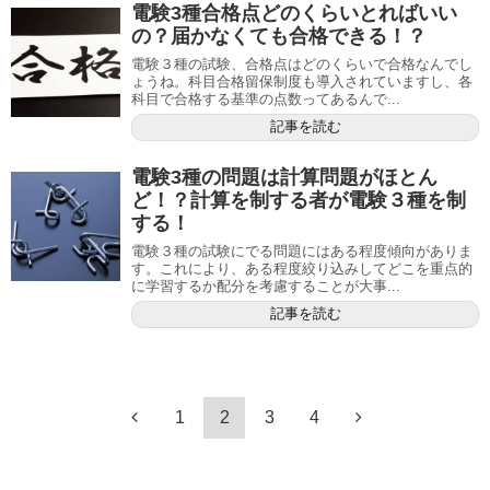
電験3種合格点どのくらいとればいい
の？届かなくても合格できる！？
電験３種の試験、合格点はどのくらいで合格なんでし
ょうね。科目合格留保制度も導入されていますし、各
科目で合格する基準の点数ってあるんで...
記事を読む
電験3種の問題は計算問題がほとん
ど！？計算を制する者が電験３種を制
する！
電験３種の試験にでる問題にはある程度傾向がありま
す。これにより、ある程度絞り込みしてどこを重点的
に学習するか配分を考慮することが大事...
記事を読む
1
2
3
4