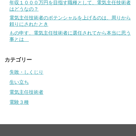
年収１０００万円を目指す職種として、電気主任技術者
はどうなの？
電気主任技術者のポテンシャルを上げるのは、周りから
頼りにされたとき
もの申す、電気主任技術者に選任されてから本当に思う
事とは
カテゴリー
失敗・しくじり
生い立ち
電気主任技術者
電験３種